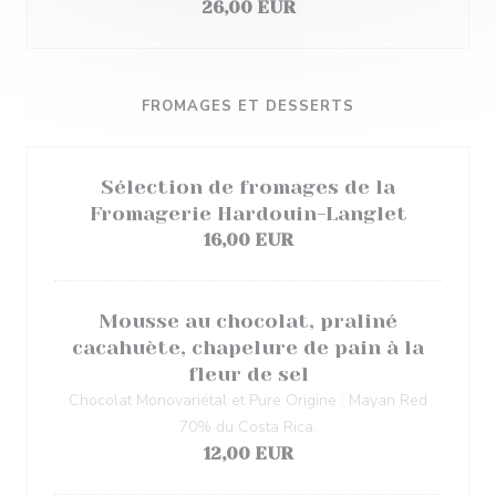
26,00 EUR
FROMAGES ET DESSERTS
Sélection de fromages de la
Fromagerie Hardouin-Langlet
16,00 EUR
Mousse au chocolat, praliné
cacahuète, chapelure de pain à la
fleur de sel
Chocolat Monovariétal et Pure Origine : Mayan Red
70% du Costa Rica.
12,00 EUR