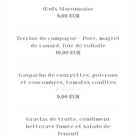
Œufs Mayonnaise
8,00 EUR
Terrine de campagne - Porc, magret
de canard, foie de vollaile
10,00 EUR
Gaspacho de courgettes, poivrons
et concombres, tomates confites
🌿 Végétarien
9,00 EUR
Gravlax de truite, condiment
betterave fumée et salade de
fenouil