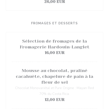
26,00 EUR
FROMAGES ET DESSERTS
Sélection de fromages de la
Fromagerie Hardouin-Langlet
16,00 EUR
Mousse au chocolat, praliné
cacahuète, chapelure de pain à la
fleur de sel
Chocolat Monovariétal et Pure Origine : Mayan Red
70% du Costa Rica.
12,00 EUR