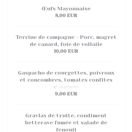
Œufs Mayonnaise
8,00 EUR
Terrine de campagne - Porc, magret
de canard, foie de vollaile
10,00 EUR
Gaspacho de courgettes, poivrons
et concombres, tomates confites
🌿 Végétarien
9,00 EUR
Gravlax de truite, condiment
betterave fumée et salade de
fenouil