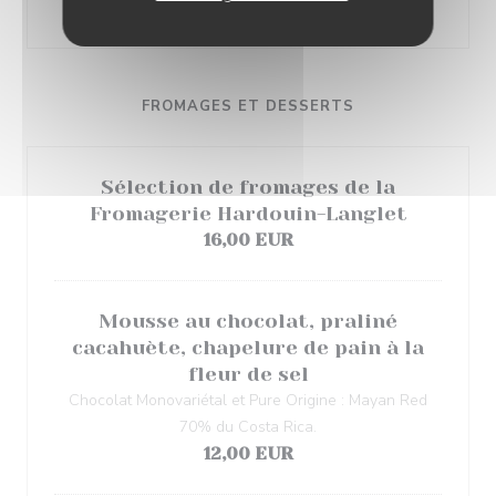
26,00 EUR
FROMAGES ET DESSERTS
Sélection de fromages de la
Fromagerie Hardouin-Langlet
16,00 EUR
Mousse au chocolat, praliné
cacahuète, chapelure de pain à la
fleur de sel
Chocolat Monovariétal et Pure Origine : Mayan Red
70% du Costa Rica.
12,00 EUR