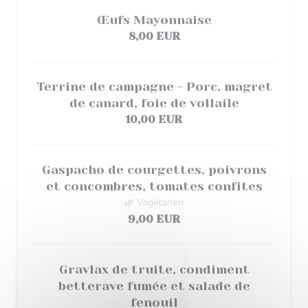
Œufs Mayonnaise
8,00 EUR
Terrine de campagne - Porc, magret
de canard, foie de vollaile
10,00 EUR
Gaspacho de courgettes, poivrons
et concombres, tomates confites
🌿 Végétarien
9,00 EUR
Gravlax de truite, condiment
betterave fumée et salade de
fenouil