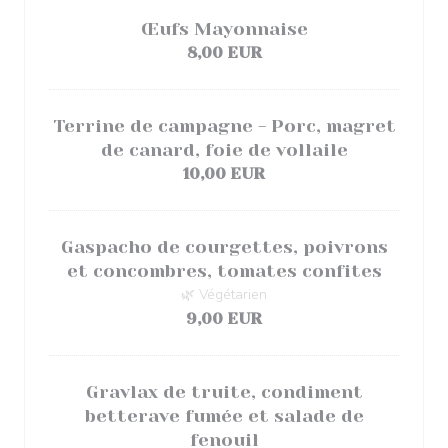
Œufs Mayonnaise
8,00 EUR
Terrine de campagne - Porc, magret
de canard, foie de vollaile
10,00 EUR
Gaspacho de courgettes, poivrons
et concombres, tomates confites
🌿 Végétarien
9,00 EUR
Gravlax de truite, condiment
betterave fumée et salade de
fenouil