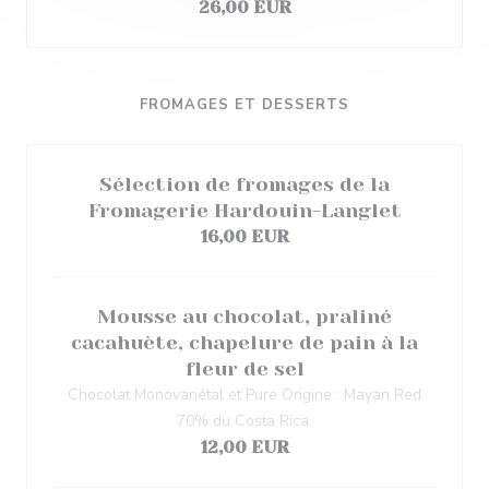
26,00 EUR
FROMAGES ET DESSERTS
Sélection de fromages de la
Fromagerie Hardouin-Langlet
16,00 EUR
Mousse au chocolat, praliné
cacahuète, chapelure de pain à la
fleur de sel
Chocolat Monovariétal et Pure Origine : Mayan Red
70% du Costa Rica.
12,00 EUR