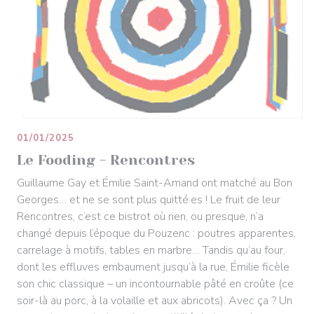
01/01/2025
Le Fooding - Rencontres
Guillaume Gay et Émilie Saint-Amand ont matché au Bon
Georges… et ne se sont plus quitté·es ! Le fruit de leur
Rencontres, c’est ce bistrot où rien, ou presque, n’a
changé depuis l’époque du Pouzenc : poutres apparentes,
carrelage à motifs, tables en marbre… Tandis qu’au four,
dont les effluves embaument jusqu’à la rue, Émilie ficèle
son chic classique – un incontournable pâté en croûte (ce
soir-là au porc, à la volaille et aux abricots). Avec ça ? Un