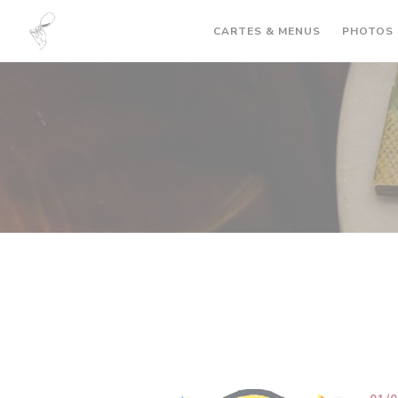
Personnalisation de vos choix en matière de cookies
CARTES & MENUS
PHOTOS