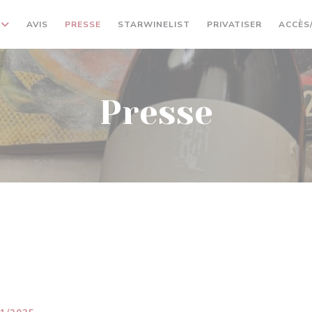
((OUVRE UNE NOUVELLE 
((OUVRE U
AVIS
PRESSE
STARWINELIST
PRIVATISER
ACCÈS
Presse