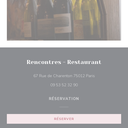
Rencontres - Restaurant
((ouvre une nouvel
67 Rue de Charenton 75012 Paris
09 53 52 32 90
RÉSERVATION
RÉSERVER