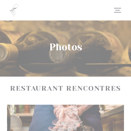
Personnalisation de vos choix en matière de cookies
Photos
RESTAURANT RENCONTRES