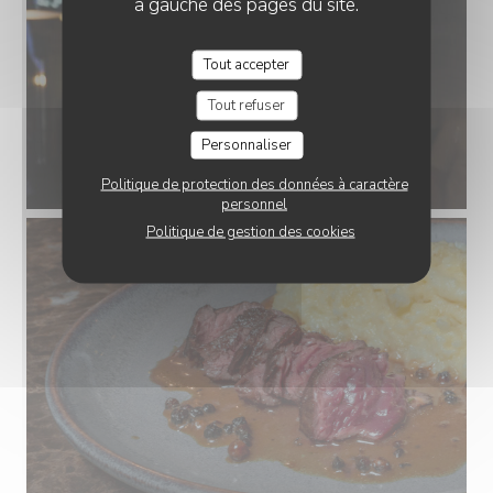
à gauche des pages du site.
Tout accepter
Tout refuser
Personnaliser
Politique de protection des données à caractère
personnel
Politique de gestion des cookies