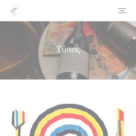
Πίνακας διαχείρισης "Μπισκότων" (Cookies)
Τύπος