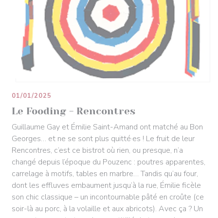
01/01/2025
Le Fooding - Rencontres
Guillaume Gay et Émilie Saint-Amand ont matché au Bon
Georges… et ne se sont plus quitté·es ! Le fruit de leur
Rencontres, c’est ce bistrot où rien, ou presque, n’a
changé depuis l’époque du Pouzenc : poutres apparentes,
carrelage à motifs, tables en marbre… Tandis qu’au four,
dont les effluves embaument jusqu’à la rue, Émilie ficèle
son chic classique – un incontournable pâté en croûte (ce
soir-là au porc, à la volaille et aux abricots). Avec ça ? Un