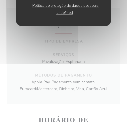
Política de proteção de dados pessoais
undefined
INFORMAÇÕES GERAIS
TIPO DE EMPRESA
SERVIÇOS
Privatização, Esplanada
MÉTODOS DE PAGAMENTO
Apple Pay, Pagamento sem contato,
Eurocard/Mastercard, Dinheiro, Visa, Cartão Azul
HORÁRIO DE