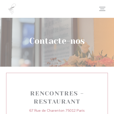
Painel de Gerenciamento de Cookies
Contacte-nos
RENCONTRES -
RESTAURANT
((abre numa nova 
67 Rue de Charenton 75012 Paris