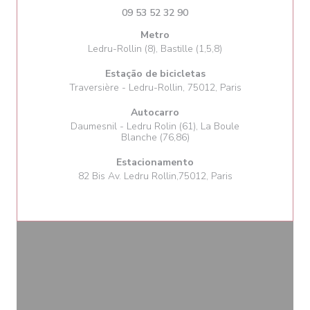
09 53 52 32 90
Metro
Ledru-Rollin (8), Bastille (1,5,8)
Estação de bicicletas
Traversière - Ledru-Rollin, 75012, Paris
Autocarro
Daumesnil - Ledru Rolin (61), La Boule
Blanche (76,86)
Estacionamento
82 Bis Av. Ledru Rollin,75012, Paris