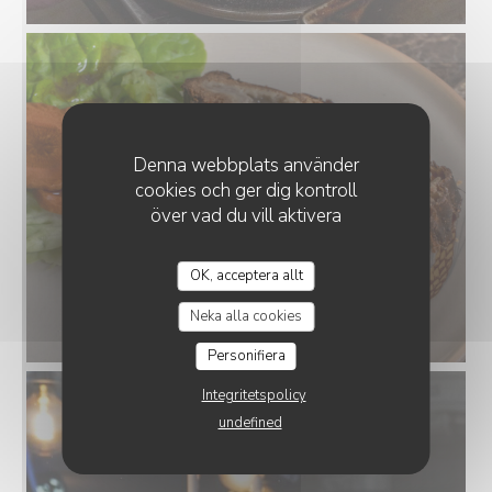
Denna webbplats använder
cookies och ger dig kontroll
över vad du vill aktivera
OK, acceptera allt
Neka alla cookies
Personifiera
Integritetspolicy
undefined