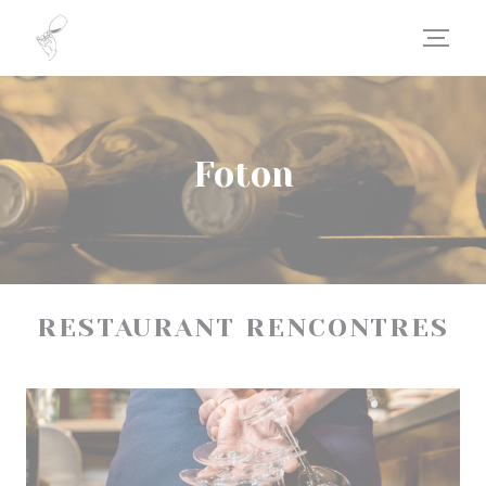
Cookie- hanteringspanel
Foton
RESTAURANT RENCONTRES